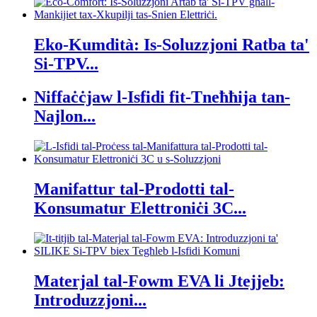
Eko-Kumdità: Is-Soluzzjoni Ratba ta'
Si-TPV...
Niffaċċjaw l-Isfidi fit-Tneħħija tan-
Najlon...
Manifattur tal-Prodotti tal-
Konsumatur Elettroniċi 3C...
Materjal tal-Fowm EVA li Jtejjeb:
Introduzzjoni...