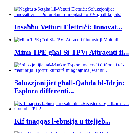
Insaħħu Vetturi Elettriċi: Innovat...
Minn TPE għal Si-TPV: Attraenti fi...
Soluzzjonijiet għall-Qabda bl-Idejn:
Esplora differenti...
Kif tnaqqas l-ebusija u ttejjeb...