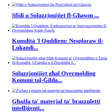
Sfidi u Soluzzjonijiet fl-Għawm ...
Kumdità 'l Quddiem: Nesploraw il-
Lukandi...
Soluzzjonijiet għal Overmolding
Komuni tal-Ġilda...
Għażla ta' materjal ta' brazzuletti
intelliġenti...