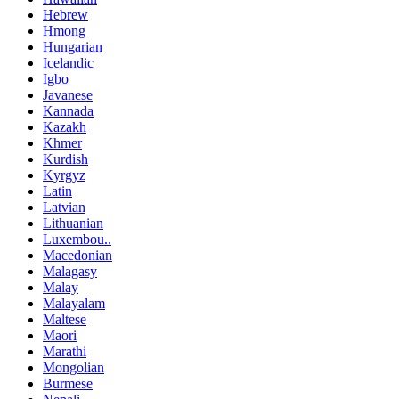
Hebrew
Hmong
Hungarian
Icelandic
Igbo
Javanese
Kannada
Kazakh
Khmer
Kurdish
Kyrgyz
Latin
Latvian
Lithuanian
Luxembou..
Macedonian
Malagasy
Malay
Malayalam
Maltese
Maori
Marathi
Mongolian
Burmese