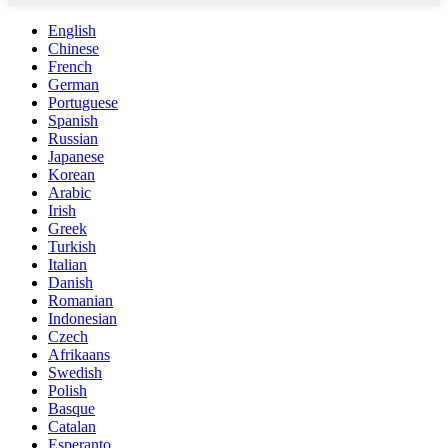
English
Chinese
French
German
Portuguese
Spanish
Russian
Japanese
Korean
Arabic
Irish
Greek
Turkish
Italian
Danish
Romanian
Indonesian
Czech
Afrikaans
Swedish
Polish
Basque
Catalan
Esperanto